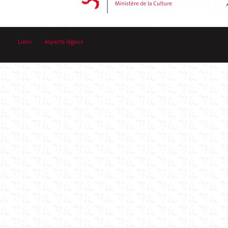
Liens
Aspects légaux