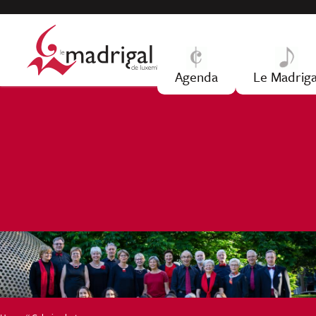
Jump to navigation
Agenda
Le Madriga