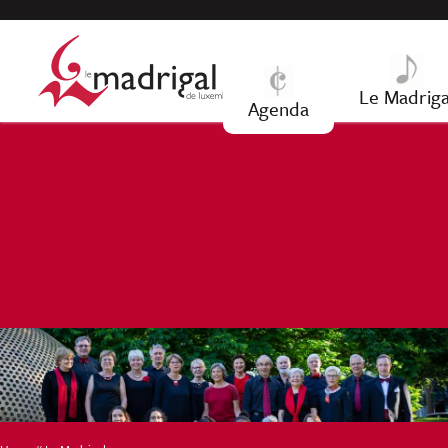
Jump to navigation
Le Madriga
Agenda