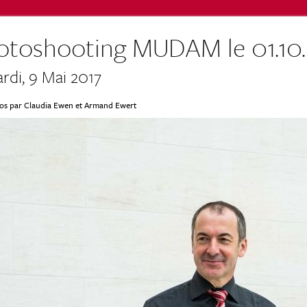
otoshooting MUDAM le 01.10
rdi, 9 Mai 2017
os par Claudia Ewen et Armand Ewert