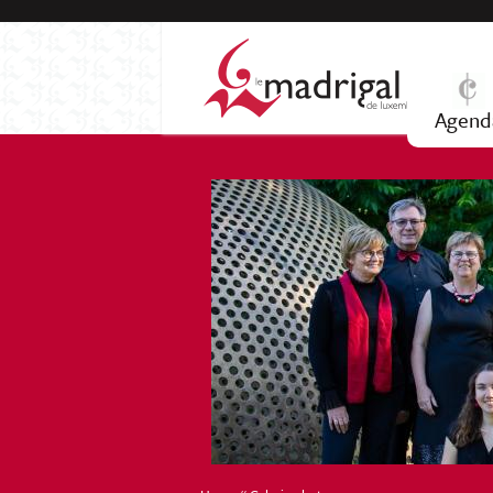
Agend