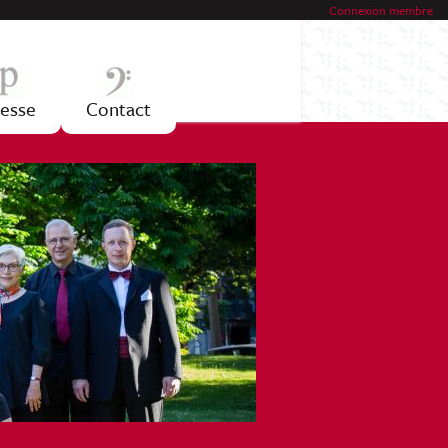
Connexion membre
esse
Contact