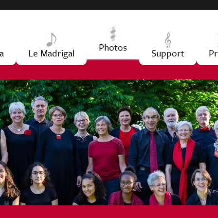
Jump to navigation
Photos
a
Le Madrigal
Support
Pr