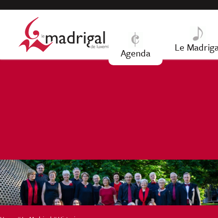
Jump to navigation
Le Madriga
Agenda