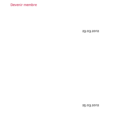
Devenir membre
23.03.2012
25.03.2012