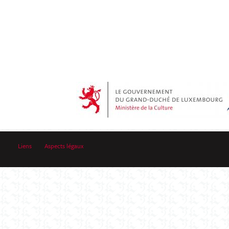
Liens
Aspects légaux