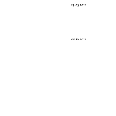
29.03.2012
06.10.2012