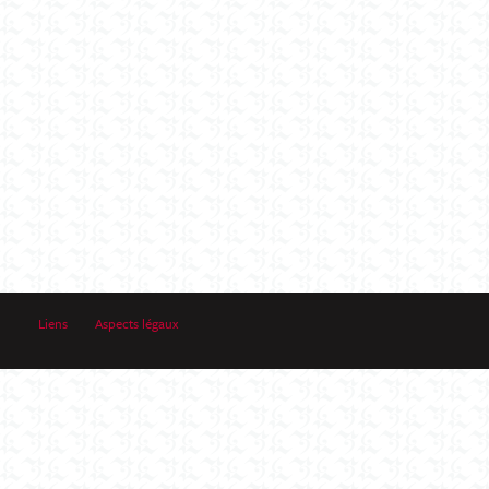
Liens
Aspects légaux