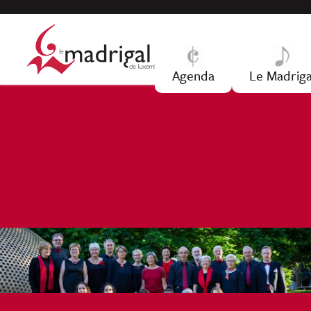
Jump to navigation
Agenda
Le Madriga