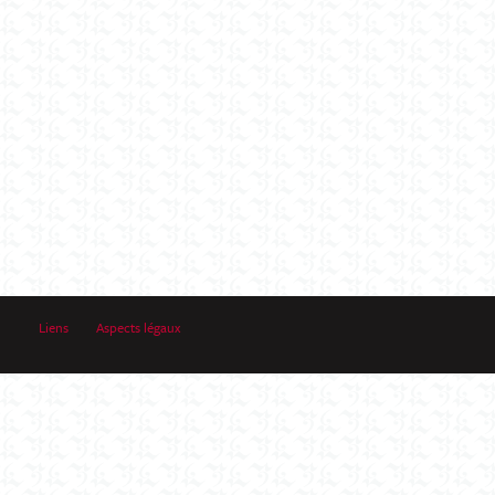
Liens
Aspects légaux