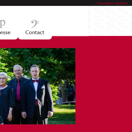
Connexion membre
esse
Contact