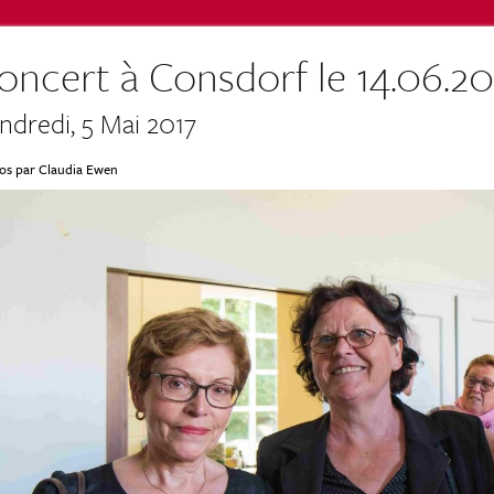
oncert à Consdorf le 14.06.20
ndredi, 5 Mai 2017
os par Claudia Ewen