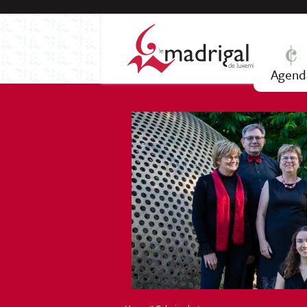
Agend