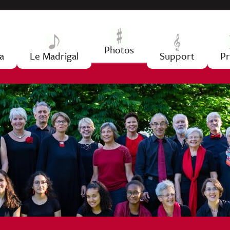
Jump to navigation
Photos
a
Le Madrigal
Support
Pr