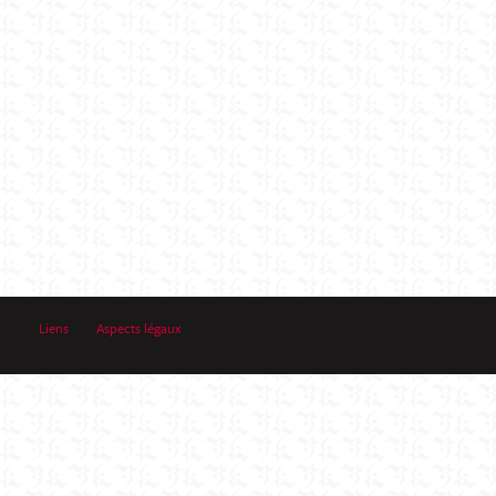
Liens
Aspects légaux