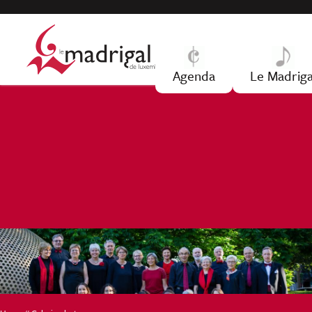
Jump to navigation
Agenda
Le Madriga